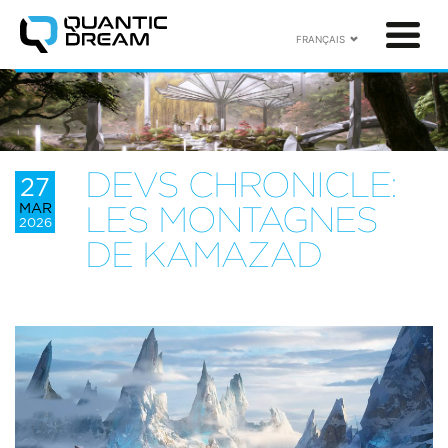
FRANÇAIS
DEVS CHRONICLE:
27
MAR
LES MONTAGNES
2026
DE KAMAZAD