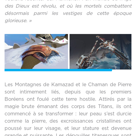
des Dieux est révolu, et où les mortels combattent
désormais parmi les vestiges de cette époque
glorieuse. »
Les Montagnes de Kamazad et le Chaman de Pierre
sont intimement liés, depuis que les premiers
Boréens ont foulé cette terre hostile. Attirés par la
magie brute émanant des corps des Titans, ils ont
commencé à se transformer : leur peau s’est durcie
comme la pierre, des excroissances cristallines ont
poussé sur leur visage, et leur stature est devenue
grande et puissante. Les dépouilles titanesques sont