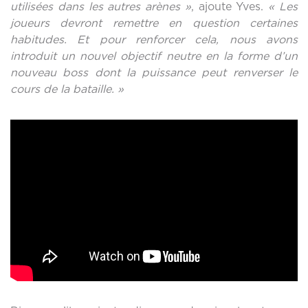
utilisées dans les autres arènes »
, ajoute Yves.
« Les
joueurs devront remettre en question certaines
habitudes. Et pour renforcer cela, nous avons
introduit un nouvel objectif neutre en la forme d’un
nouveau boss dont la puissance peut renverser le
cours de la bataille. »