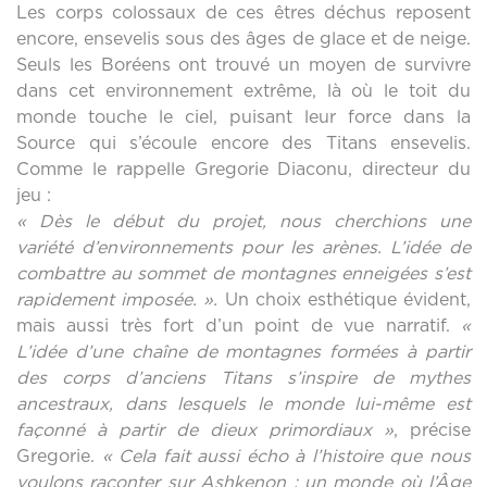
Les corps colossaux de ces êtres déchus reposent
encore, ensevelis sous des âges de glace et de neige.
Seuls les Boréens ont trouvé un moyen de survivre
dans cet environnement extrême, là où le toit du
monde touche le ciel, puisant leur force dans la
Source qui s’écoule encore des Titans ensevelis.
Comme le rappelle Gregorie Diaconu, directeur du
jeu :
« Dès le début du projet, nous cherchions une
variété d’environnements pour les arènes. L’idée de
combattre au sommet de montagnes enneigées s’est
rapidement imposée. ».
Un choix esthétique évident,
mais aussi très fort d’un point de vue narratif.
«
L’idée d’une chaîne de montagnes formées à partir
des corps d’anciens Titans s’inspire de mythes
ancestraux, dans lesquels le monde lui-même est
façonné à partir de dieux primordiaux »
, précise
Gregorie.
« Cela fait aussi écho à l’histoire que nous
voulons raconter sur Ashkenon : un monde où l’Âge