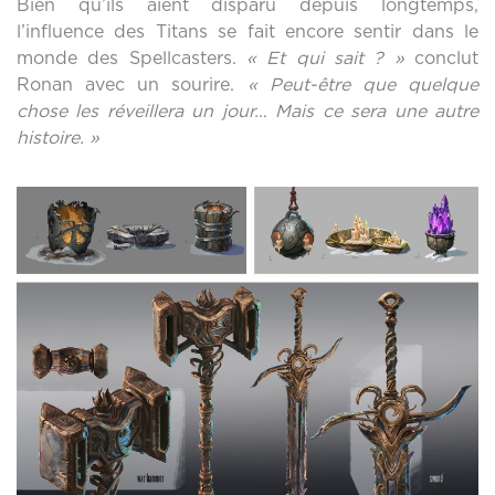
Bien qu’ils aient disparu depuis longtemps,
l’influence des Titans se fait encore sentir dans le
monde des Spellcasters.
« Et qui sait ? »
conclut
Ronan avec un sourire.
« Peut-être que quelque
chose les réveillera un jour… Mais ce sera une autre
histoire. »