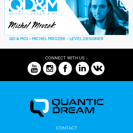
QD & MOI – MICHEL MROZEK - LEVEL DESIGNER
CONNECT WITH US :
CONTACT