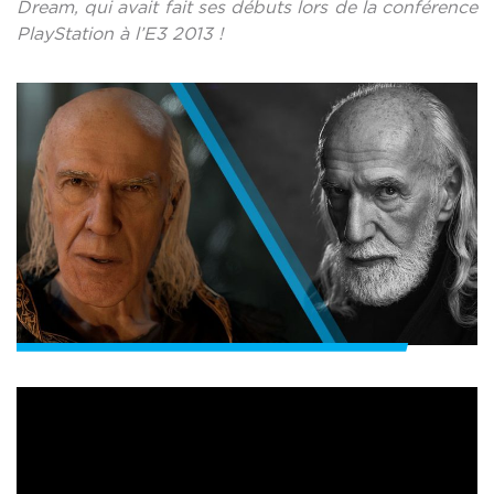
Dream, qui avait fait ses débuts lors de la conférence
PlayStation à l’E3 2013 !