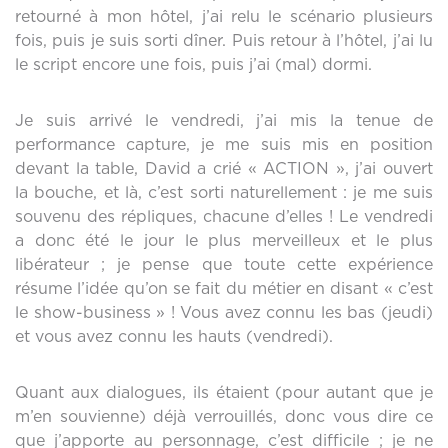
retourné à mon hôtel, j’ai relu le scénario plusieurs
fois, puis je suis sorti dîner. Puis retour à l’hôtel, j’ai lu
le script encore une fois, puis j’ai (mal) dormi.
Je suis arrivé le vendredi, j’ai mis la tenue de
performance capture, je me suis mis en position
devant la table, David a crié « ACTION », j’ai ouvert
la bouche, et là, c’est sorti naturellement : je me suis
souvenu des répliques, chacune d’elles ! Le vendredi
a donc été le jour le plus merveilleux et le plus
libérateur ; je pense que toute cette expérience
résume l’idée qu’on se fait du métier en disant « c’est
le show-business » ! Vous avez connu les bas (jeudi)
et vous avez connu les hauts (vendredi).
Quant aux dialogues, ils étaient (pour autant que je
m’en souvienne) déjà verrouillés, donc vous dire ce
que j’apporte au personnage, c’est difficile ; je ne