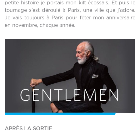
petite histoire je portais mon kilt écossais. Et puis le
tournage s’est déroulé à Paris, une ville que j’adore.
Je vais toujours à Paris pour fêter mon anniversaire
en novembre, chaque année.
APRÈS LA SORTIE