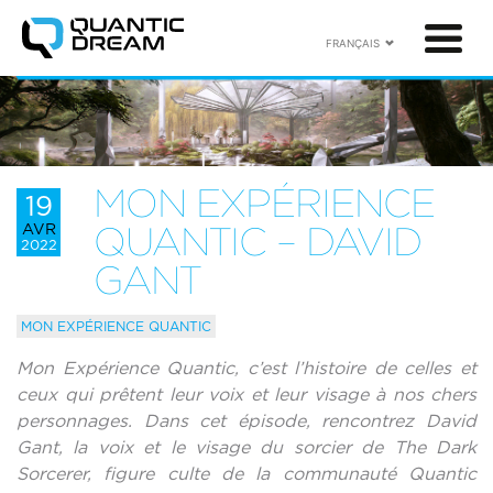
FRANÇAIS
MON EXPÉRIENCE
19
AVR
QUANTIC – DAVID
2022
GANT
MON EXPÉRIENCE QUANTIC
Mon Expérience Quantic, c’est l’histoire de celles et
ceux qui prêtent leur voix et leur visage à nos chers
personnages. Dans cet épisode, rencontrez David
Gant, la voix et le visage du sorcier de The Dark
Sorcerer, figure culte de la communauté Quantic