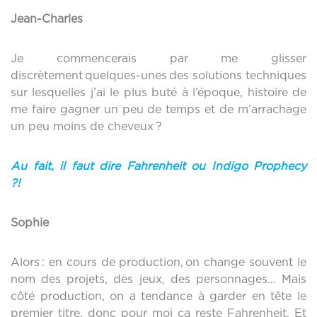
Jean-Charles
Je commencerais par me glisser
discrètement quelques-unes des solutions techniques
sur lesquelles j’ai le plus buté à l’époque, histoire de
me faire gagner un peu de temps et de m’arrachage
un peu moins de cheveux ?
Au fait, il faut dire Fahrenheit ou Indigo Prophecy
?!
Sophie
Alors : en cours de production, on change souvent le
nom des projets, des jeux, des personnages… Mais
côté production, on a tendance à garder en tête le
premier titre, donc pour moi ça reste Fahrenheit. Et