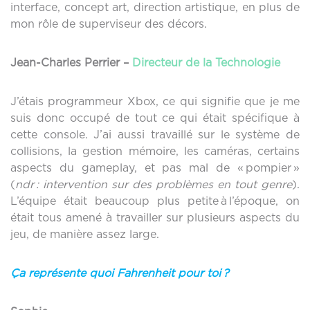
interface, concept art, direction artistique, en plus de
mon rôle de superviseur des décors.
Jean-Charles Perrier –
Directeur de la Technologie
J’étais programmeur Xbox, ce qui signifie que je me
suis donc occupé de tout ce qui était spécifique à
cette console. J’ai aussi travaillé sur le système de
collisions, la gestion mémoire, les caméras, certains
aspects du gameplay, et pas mal de « pompier »
(
nd
r
:
interv
ention sur des problèmes
en tout genre
).
L’équipe était beaucoup plus petite à l’époque, on
était tous amené à travailler sur plusieurs aspects du
jeu, de manière assez large.
Ça représente quoi Fahrenheit pour toi ?