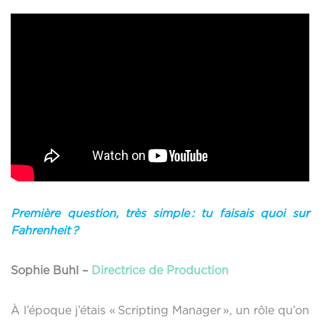
Première question, très simple : tu faisais quoi sur
Fahrenheit ?
Sophie Buhl –
Directrice de Production
À l’époque j’étais « Scripting Manager », un rôle qu’on