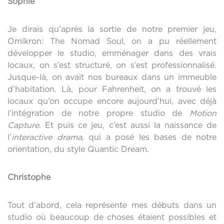
Sophie
Je dirais qu’après la sortie de notre premier jeu,
Omikron: The Nomad Soul, on a pu réellement
développer le studio, emménager dans des vrais
locaux, on s’est structuré, on s’est professionnalisé.
Jusque-là, on avait nos bureaux dans un immeuble
d’habitation. Là, pour Fahrenheit, on a trouvé les
locaux qu’on occupe encore aujourd’hui, avec déjà
l’intégration de notre propre studio de
Mo
tion
C
ap
ture
. Et puis ce jeu, c’est aussi la naissance de
l’
interactive drama
, qui a posé les bases de notre
orientation, du style Quantic Dream.
Christophe
Tout d’abord, cela représente mes débuts dans un
studio où beaucoup de choses étaient possibles et