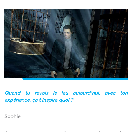
Quand tu revois le jeu aujourd’hui, avec ton
expérience, ça t’inspire quoi ?
Sophie