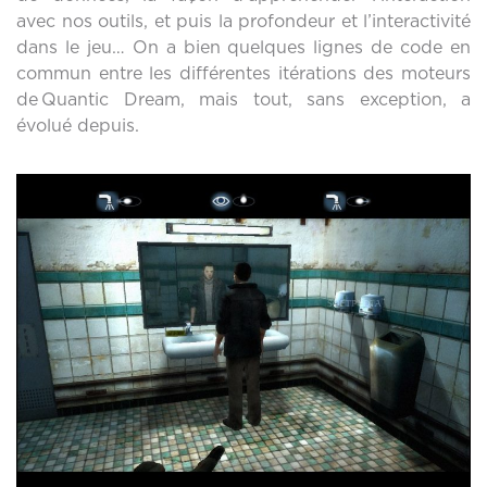
avec nos outils, et puis la profondeur et l’interactivité
dans le jeu… On a bien quelques lignes de code en
commun entre les différentes itérations des moteurs
de Quantic Dream, mais tout, sans exception, a
évolué depuis.