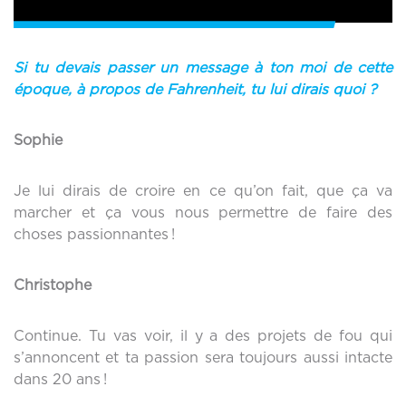
Si tu devais passer un message à ton moi de cette
époque, à propos de Fahrenheit, tu lui dirais quoi ?
Sophie
Je lui dirais de croire en ce qu’on fait, que ça va
marcher et ça vous nous permettre de faire des
choses passionnantes !
Christophe
Continue. Tu vas voir, il y a des projets de fou qui
s’annoncent et ta passion sera toujours aussi intacte
dans 20 ans !