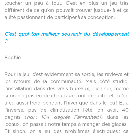
toucher un peu à tout. C’est en plus un jeu très
différent de ce qu’on pouvait trouver jusque-là et ça
a été passionnant de participer à sa conception.
C’est quoi ton meilleur souvenir du développement
?
Sophie
Pour le jeu, c’est évidemment sa sortie, les reviews et
les retours de la communauté. Mais côté studio,
l’installation dans des vrais bureaux, bien sûr, même
si on n’a pas eu de chauffage tout de suite, et qu’on
a eu aussi froid pendant l’hiver que dans le jeu ! Et à
l’inverse, pas de climatisation l’été, on avait 40
degrés (
ndr : 104 deg
r
és Fahrenheit !
) dans les
locaux, on passait notre temps à manger des glaces !
Et sinon, on a eu des problèmes électriques : ça