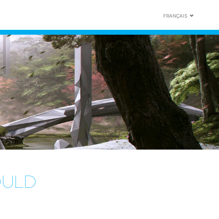
FRANÇAIS
OULD