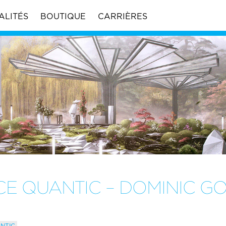
ALITÉS
BOUTIQUE
CARRIÈRES
E QUANTIC – DOMINIC G
NTIC