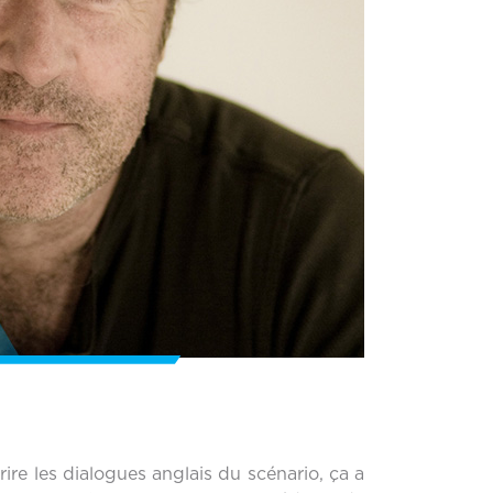
ire les dialogues anglais du scénario, ça a