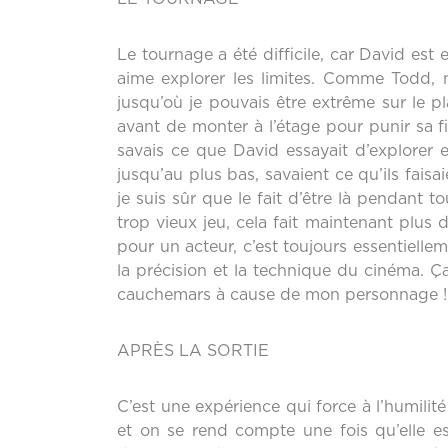
Le tournage a été difficile, car David es
aime explorer les limites. Comme Todd,
jusqu’où je pouvais être extrême sur le p
avant de monter à l’étage pour punir sa fi
savais ce que David essayait d’explorer
jusqu’au plus bas, savaient ce qu’ils faisaie
je suis sûr que le fait d’être là pendant 
trop vieux jeu, cela fait maintenant plus
pour un acteur, c’est toujours essentielle
la précision et la technique du cinéma. Ç
cauchemars à cause de mon personnage !
APRÈS LA SORTIE
C’est une expérience qui force à l’humilit
et on se rend compte une fois qu’elle es