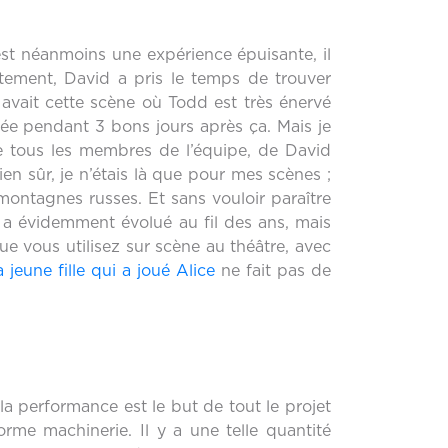
est néanmoins une expérience épuisante, il
ement, David a pris le temps de trouver
 avait cette scène où Todd est très énervé
ssée pendant 3 bons jours après ça. Mais je
e tous les membres de l’équipe, de David
 Bien sûr, je n’étais là que pour mes scènes ;
 montagnes russes. Et sans vouloir paraître
e a évidemment évolué au fil des ans, mais
ue vous utilisez sur scène au théâtre, avec
a jeune fille qui a joué Alice
ne fait pas de
la performance est le but de tout le projet
rme machinerie. Il y a une telle quantité