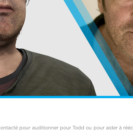
contacté pour auditionner pour Todd ou pour aider à réécr