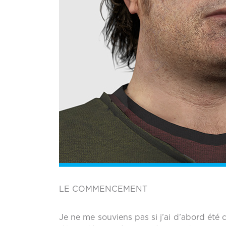
LE COMMENCEMENT
Je ne me souviens pas si j’ai d’abord été 