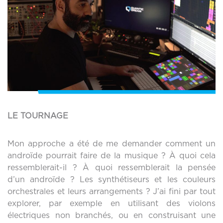
LE TOURNAGE
Mon approche a été de me demander comment un
androïde pourrait faire de la musique ? À quoi cela
ressemblerait-il ? À quoi ressemblerait la pensée
d’un androïde ? Les synthétiseurs et les couleurs
orchestrales et leurs arrangements ? J’ai fini par tout
explorer, par exemple en utilisant des violons
électriques non branchés, ou en construisant une