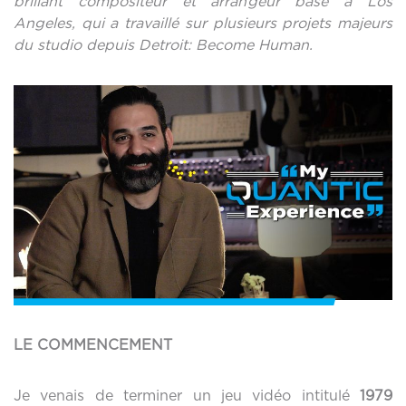
brillant compositeur et arrangeur basé à Los
Angeles, qui a travaillé sur plusieurs projets majeurs
du studio depuis Detroit: Become Human.
LE COMMENCEMENT
Je venais de terminer un jeu vidéo intitulé
1979