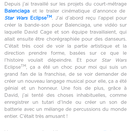
Depuis j’ai travaillé sur les projets du court-métrage
Balenciaga
et le trailer cinématique d’annonce de
TM
Star Wars
Eclipse
. J’ai d’abord reçu l’appel pour
créer la bande-son pour Balenciaga, une vidéo sur
laquelle David Cage et son équipe travaillaient, qui
allait ensuite être chorégraphiée pour des danseurs.
C’était très cool de voir la partie artistique et la
direction prendre forme, basées sur ce que le
l’histoire voulait dépeindre. Et pour
Star Wars
TM
Eclipse
, ça a été un choc pour moi qui suis un
grand fan de la franchise, de se voir demander de
créer un nouveau langage musical pour elle, ça a été
génial et un honneur. Une fois de plus, grâce à
David, j’ai tenté des choses inhabituelles, comme
enregistrer un tutari d’Inde ou créer un son de
batterie avec un mélange de percussions du monde
entier. C’était très amusant !