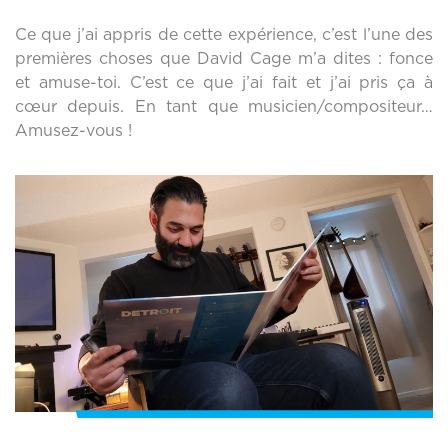
Ce que j’ai appris de cette expérience, c’est l’une des
premières choses que David Cage m’a dites : fonce
et amuse-toi. C’est ce que j’ai fait et j’ai pris ça à
cœur depuis. En tant que musicien/compositeur…
Amusez-vous !