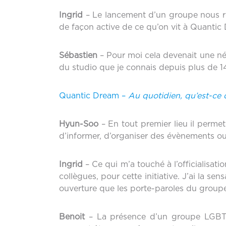
Ingrid
– Le lancement d’un groupe nous r
de façon active de ce qu’on vit à Quantic
Sébastien
– Pour moi cela devenait une néc
du studio que je connais depuis plus de 1
Quantic Dream –
Au quotidien, qu’est-ce
Hyun-Soo
– En tout premier lieu il permet
d’informer, d’organiser des évènements ou
Ingrid
– Ce qui m’a touché à l’officialis
collègues, pour cette initiative. J’ai la 
ouverture que les porte-paroles du groupe
Benoit
– La présence d’un groupe LGBTQI