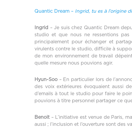
Quantic Dream –
Ingrid, tu es à l’origine
Ingrid
– Je suis chez Quantic Dream depui
studio et que nous ne ressentions pas l
principalement pour échanger et partag
virulents contre le studio, difficile à s
de mon environnement de travail dépeinte 
quelle mesure nous pouvions agir.
Hyun-Soo
– En particulier lors de l’annon
des voix extérieures évoquaient aussi d
d’emails à tout le studio pour faire le po
pouvions à titre personnel partager ce que
Benoit
– L’initiative est venue de Paris, 
aussi ; l’inclusion et l’ouverture sont des