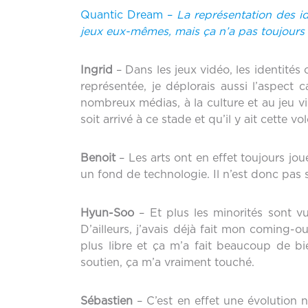
Quantic Dream –
La représentation des id
jeux eux-mêmes, mais ça n’a pas toujours
Ingrid
– Dans les jeux vidéo, les identités 
représentée, je déplorais aussi l’aspect 
nombreux médias, à la culture et au jeu vid
soit arrivé à ce stade et qu’il y ait cette vo
Benoit
– Les arts ont en effet toujours jou
un fond de technologie. Il n’est donc pas 
Hyun-Soo
– Et plus les minorités sont vu
D’ailleurs, j’avais déjà fait mon coming-
plus libre et ça m’a fait beaucoup de b
soutien, ça m’a vraiment touché.
Sébastien
– C’est en effet une évolution na