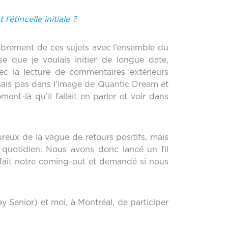
étincelle initiale ?
ibrement de ces sujets avec l’ensemble du
e que je voulais initier de longue date,
c la lecture de commentaires extérieurs
ssais pas dans l’image de Quantic Dream et
nt-là qu’il fallait en parler et voir dans
ureux de la vague de retours positifs, mais
 quotidien. Nous avons donc lancé un fil
nt fait notre coming-out et demandé si nous
y Senior) et moi, à Montréal, de participer