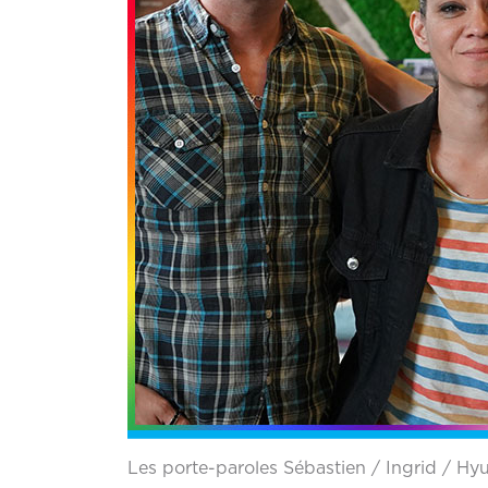
Les porte-paroles Sébastien / Ingrid / Hyu