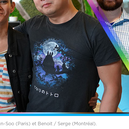
n-Soo (Paris) et Benoit / Serge (Montréal).