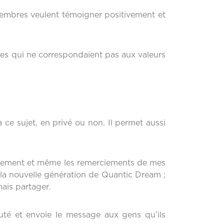
membres veulent témoigner positivement et
oses qui ne correspondaient pas aux valeurs
 ce sujet, en privé ou non. Il permet aussi
ragement et même les remerciements de mes
r la nouvelle génération de Quantic Dream ;
ais partager.
té et envoie le message aux gens qu’ils