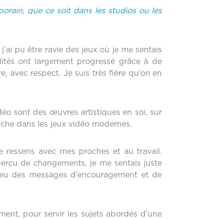
orain, que ce soit dans les studios ou les
j’ai pu être ravie des jeux où je me sentais
talités ont largement progressé grâce à de
e, avec respect. Je suis très fière qu’on en
idéo sont des œuvres artistiques en soi, sur
riche dans les jeux vidéo modernes.
je ressens avec mes proches et au travail.
 perçu de changements, je me sentais juste
ai eu des messages d’encouragement et de
ement, pour servir les sujets abordés d’une