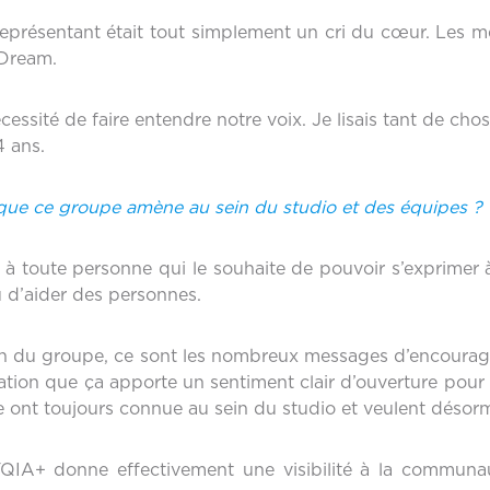
eprésentant était tout simplement un cri du cœur. Les 
 Dream.
essité de faire entendre notre voix. Je lisais tant de ch
4 ans.
 que ce groupe amène au sein du studio et des équipes ?
 à toute personne qui le souhaite de pouvoir s’exprimer à
 d’aider des personnes.
ation du groupe, ce sont les nombreux messages d’encou
sensation que ça apporte un sentiment clair d’ouverture pou
 ont toujours connue au sein du studio et veulent désorm
A+ donne effectivement une visibilité à la communau