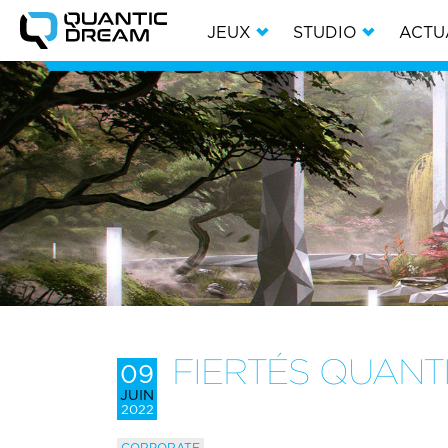
JEUX
STUDIO
ACTU
FIERTÉS QUANTI
09
JUIN
2022
CORPORATE