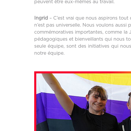
peuvent être eux-mêmes au travail.
Ingrid
– C’est vrai que nous aspirons tout d
n’est pas universelle. Nous voulons aussi 
commémoratives importantes, comme la Jou
pédagogiques et bienveillants qui nous to
seule équipe, sont des initiatives qui nou
notre équipe.