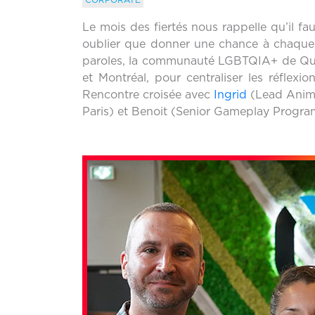
Le mois des fiertés nous rappelle qu’il f
oublier que donner une chance à chaque p
paroles, la communauté LGBTQIA+ de Quan
et Montréal, pour centraliser les réflexio
Rencontre croisée avec
Ingrid
(Lead Anima
Paris) et Benoit (Senior Gameplay Progra