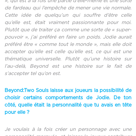
», qui est à la fois une partie d’elle-même et une sorte
de fardeau qui l’empêche de mener une vie normale.
Cette idée de quelqu’un qui souffre d’être celle
qu’elle est, était vraiment passionnante pour moi.
Plutôt que de traiter ça comme une sorte de «
super-
pouvoir
», j’ai préféré en faire un poids. Jodie aurait
préféré être « comme tout le monde », mais elle doit
accepter qu’elle est celle qu’elle est, ce qui est une
thématique universelle. Plutôt qu’une histoire sur
l’au-delà, Beyond est une histoire sur le fait de
s’accepter tel qu’on est.
Beyond:Two Souls laisse aux joueurs la possibilité de
choisir certains comportements de Jodie. De ton
côté, quelle était la personnalité que tu avais en tête
pour elle ?
Je voulais à la fois créer un personnage avec une