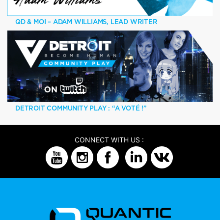
QD & MOI – ADAM WILLIAMS, LEAD WRITER
DETROIT COMMUNITY PLAY : “A VOTÉ !”
CONNECT WITH US :