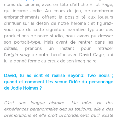
noms du cinéma, avec en tête d’affiche Elliot Page,
qui incarne Jodie. Au cours du jeu, de nombreux
embranchements offrent la possibilité aux joueurs
d’influer sur le destin de notre héroïne ; et figurez-
vous que de cette signature narrative typique des
productions de notre studio, nous avons pu dresser
son portrait-type. Mais avant de rentrer dans les
détails, prenons un instant pour retracer
l’
origin story
de notre héroïne avec David Cage, qui
lui a donné forme au creux de son imaginaire.
David, tu as écrit et réalisé Beyond: Two Souls ;
quand et comment t’es venue l’idée du personnage
de Jodie Holmes ?
C’est une longue histoire… Ma mère vit des
expériences paranormales depuis toujours, elle a des
prémonitions et elle croit profondément qu’il existe