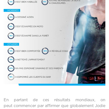
En partant de ces résultats mondiaux, on
peut commencer par affirmer que globalement Jodie