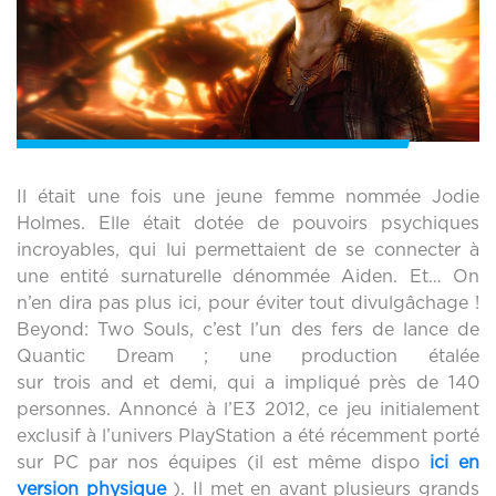
Il était une fois une jeune femme nommée Jodie
Holmes. Elle était dotée de pouvoirs psychiques
incroyables, qui lui permettaient de se connecter à
une entité surnaturelle dénommée Aiden. Et… On
n’en dira pas plus ici, pour éviter tout divulgâchage !
Beyond: Two Souls, c’est l’un des fers de lance de
Quantic Dream ; une production étalée
sur trois and et demi, qui a impliqué près de 140
personnes. Annoncé à l’E3 2012, ce jeu initialement
exclusif à l’univers PlayStation a été récemment porté
sur PC par nos équipes (il est même dispo
ici en
version physique
). Il met en avant plusieurs grands