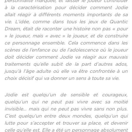
personnalité marquée, et laisser le joueur contribuer
à la caractérisation pour décider comment Jodie
allait réagir à différents moments importants de sa
vie. L’idée, comme dans tous les jeux de Quantic
Dream, était de raconter une histoire non pas « pour
» le joueur, mais « avec » le joueur, et de construire
ce personnage ensemble. Cela commence dans les
scènes de l’enfance ou de l’adolescence où le joueur
doit décider comment Jodie va réagir aux mauvais
traitements qu’elle subit de la part d’autres ados,
jusqu’à l’âge adulte où elle va être confrontée à un
choix décisif qui va donner un sens à toute sa vie.
Jodie est quelqu’un de sensible et courageux,
quelqu’un qui ne peut pas vivre avec sa moitié
invisible… mais qui ne peut pas vivre sans non plus.
C’est quelqu’un entre deux mondes, quelqu’un qui
lutte pour s’accepter et trouver sa place, et devenir
celle qu’elle est. Elle a été un personnage absolument