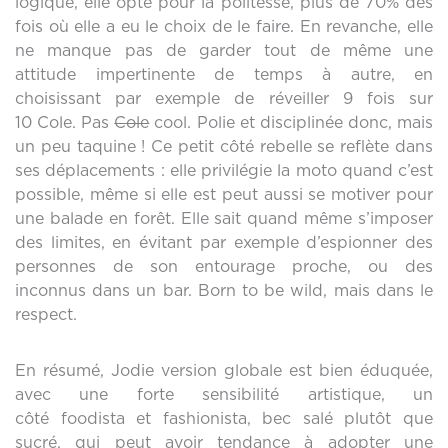
logique, elle opte pour la politesse, plus de 70% des
fois où elle a eu le choix de le faire. En revanche, elle
ne manque pas de garder tout de même une
attitude impertinente de temps à autre, en
choisissant par exemple de réveiller 9 fois sur
10 Cole. Pas
Cole
cool. Polie et disciplinée donc, mais
un peu taquine ! Ce petit côté rebelle se reflète dans
ses déplacements : elle privilégie la moto quand c’est
possible, même si elle est peut aussi se motiver pour
une balade en forêt. Elle sait quand même s’imposer
des limites, en évitant par exemple d’espionner des
personnes de son entourage proche, ou des
inconnus dans un bar. Born to be wild, mais dans le
respect.
En résumé, Jodie version globale est bien éduquée,
avec une forte sensibilité artistique, un
côté foodista et fashionista, bec salé plutôt que
sucré, qui peut avoir tendance à adopter une