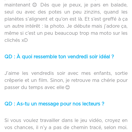
maintenant 😊 Dès que je peux, je pars en balade,
seul ou avec des potes un peu zinzins, quand les
planètes s’alignent et qu’on est là. Et s’est greffé à ça
un autre intérêt : la photo. Je débute mais j’adore ça,
même si c’est un peu beaucoup trop ma moto sur les
clichés xD
QD :
À quoi ressemble ton vendredi soir idéal ?
J’aime les vendredis soir avec mes enfants, sortie
crêperie et un film. Sinon, je retrouve ma chérie pour
passer du temps avec elle 😊
QD :
As-tu un message pour nos lecteurs ?
Si vous voulez travailler dans le jeu vidéo, croyez en
vos chances, il n’y a pas de chemin tracé, selon moi.