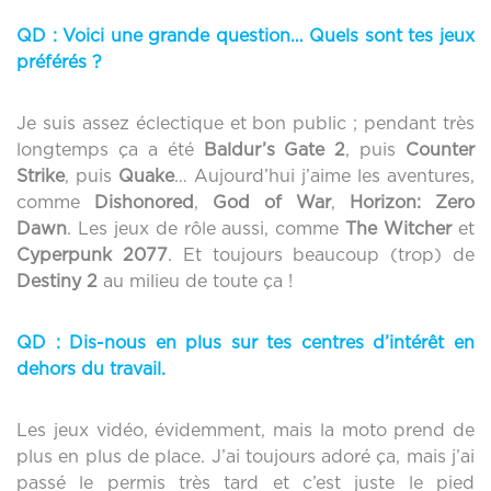
QD :
Voici une grande question… Quels sont tes jeux
préférés ?
Je suis assez éclectique et bon public ; pendant très
longtemps ça a été
Baldur’s Gate 2
, puis
Counter
Strike
, puis
Quake
… Aujourd’hui j’aime les aventures,
comme
Dishonored
,
God of War
,
Horizon: Zero
Dawn
. Les jeux de rôle aussi, comme
The Witcher
et
Cyperpunk 2077
. Et toujours beaucoup (trop) de
Destiny 2
au milieu de toute ça !
QD :
Dis-nous en plus sur tes centres d’intérêt en
dehors du travail.
Les jeux vidéo, évidemment, mais la moto prend de
plus en plus de place. J’ai toujours adoré ça, mais j’ai
passé le permis très tard et c’est juste le pied