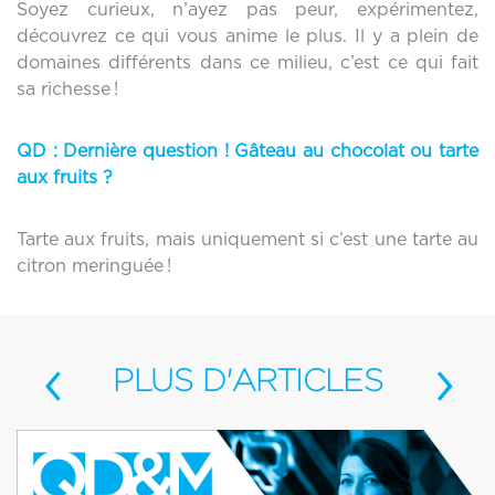
Soyez curieux, n’ayez pas peur, expérimentez,
découvrez ce qui vous anime le plus. Il y a plein de
domaines différents dans ce milieu, c’est ce qui fait
sa richesse !
QD :
Dernière question ! Gâteau au chocolat ou tarte
aux fruits ?
Tarte aux fruits, mais uniquement si c’est une tarte au
citron meringuée !
‹
›
PLUS
D'ARTICLES