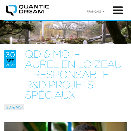
FRANÇAIS
QD & MOI –
30
SEP
AURÉLIEN LOIZEAU
2022
– RESPONSABLE
R&D PROJETS
SPÉCIAUX
QD & MOI