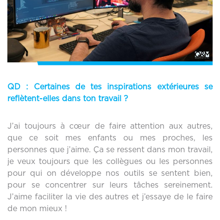
QD : Certaines de tes inspirations extérieures se
reflètent-elles dans ton travail ?
J’ai toujours à cœur de faire attention aux autres,
que ce soit mes enfants ou mes proches, les
personnes que j’aime. Ça se ressent dans mon travail,
je veux toujours que les collègues ou les personnes
pour qui on développe nos outils se sentent bien,
pour se concentrer sur leurs tâches sereinement.
J’aime faciliter la vie des autres et j’essaye de le faire
de mon mieux !