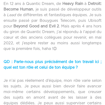
En 12 ans à Quantic Dream, de
Heavy Rain
à
Detroit:
Become Human
, je suis passé de développeur outils
à
Lead
de différentes et fantastiques équipes. Je suis
ensuite passé par Bouygues Telecom, puis Ubisoft
pour
Beyond Good and Evil 2
. Mais après 4 ans hors
du giron de Quantic Dream, j’ai répondu à l’appel du
cœur et des anciens collègues pour revenir, en mai
2022, et j’espère rester au moins aussi longtemps
que la première fois, haha !😊
QD :
Parle-nous plus précisément de ton travail ici ;
quel est ton rôle et celui de ton équipe ?
Je n’ai pas réellement d’équipe, mon rôle varie selon
les sujets. Je peux aussi bien devoir faire avancer
moi-même certains développements, que creuser
des sujets en amont avant de les laisser à des
équipes dédiées. Je peux aussi superviser certains