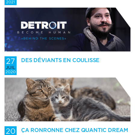
2021
27
DES DÉVIANTS EN COULISSE
JUIL
2020
20
ÇA RONRONNE CHEZ QUANTIC DREAM