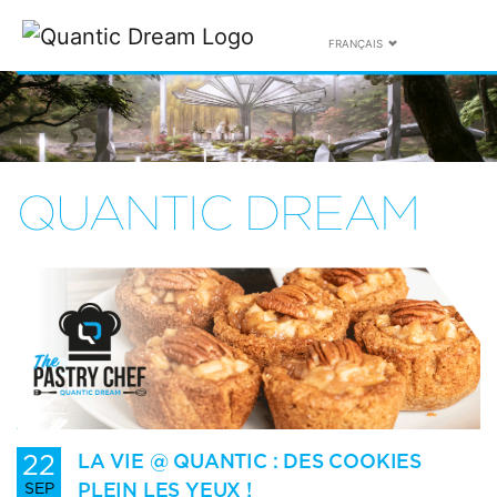
FRANÇAIS
QUANTIC DREAM
22
LA VIE @ QUANTIC : DES COOKIES
PLEIN LES YEUX !
SEP