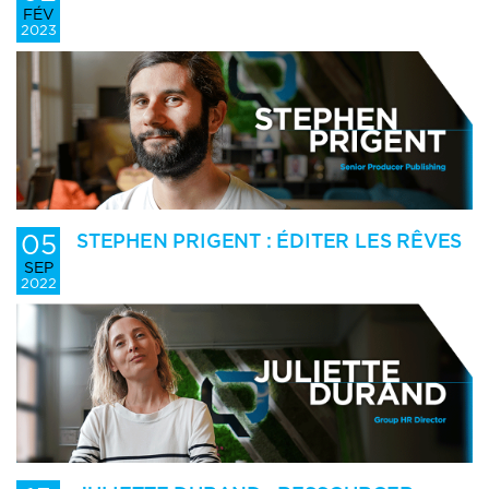
FÉV
2023
05
STEPHEN PRIGENT : ÉDITER LES RÊVES
SEP
2022