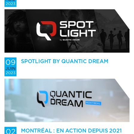
2023
09
SPOTLIGHT BY QUANTIC DREAM
JUIN
2023
02
MONTRÉAL : EN ACTION DEPUIS 2021