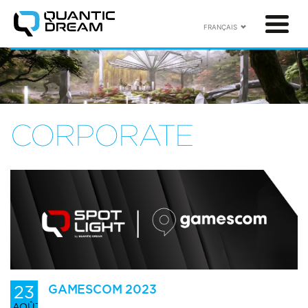
FRANÇAIS
CORPORATE
23
GAMESCOM 2023
AOÛT