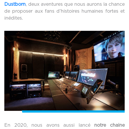
Dustborn
, deux aventures que nous aurons la chance
de proposer aux fans d’histoires humaines fortes et
inédites.
En 2020, nous avons aussi lancé
notre
chaine