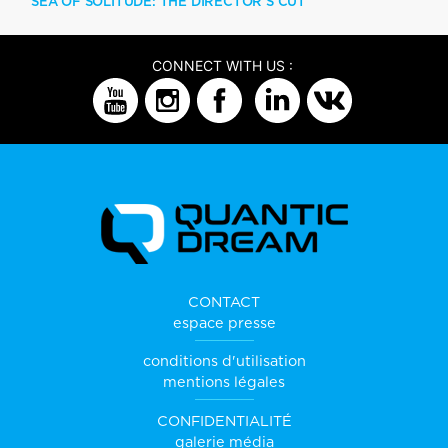
SEA OF SOLITUDE: THE DIRECTOR’S CUT
CONNECT WITH US :
CONTACT
espace presse
conditions d'utilisation
mentions légales
CONFIDENTIALITÉ
galerie média