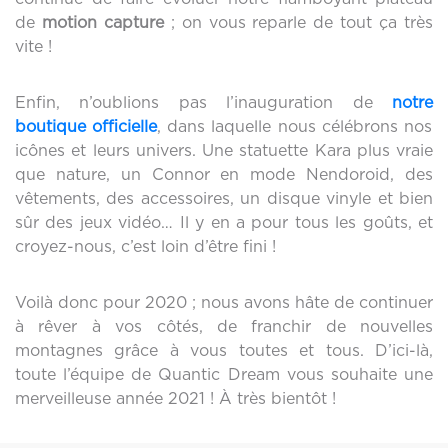
de
m
otion
c
apture
; on vous reparle de tout ça très
vite !
Enfin, n’oublions pas l’inauguration de
notre
boutique
officielle
, dans laquelle nous célébrons nos
icônes et leurs univers. Une statuette Kara plus vraie
que nature, un Connor en mode Nendoroid, des
vêtements, des accessoires, un disque vinyle et bien
sûr des jeux vidéo… Il y en a pour tous les goûts, et
croyez-nous, c’est loin d’être fini !
Voilà donc pour 2020 ; nous avons hâte de continuer
à rêver à vos côtés, de franchir de nouvelles
montagnes grâce à vous toutes et tous. D’ici-là,
toute l’équipe de Quantic Dream vous souhaite une
merveilleuse année 2021 ! À très bientôt !