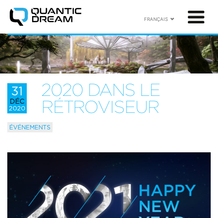
FRANÇAIS
2020 DANS LE
31
DÉC
RÉTROVISEUR
2020
ÉVÉNEMENTS