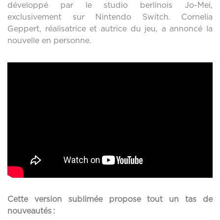
développé par le studio berlinois Jo-Mei,
exclusivement sur Nintendo Switch. Cornelia
Geppert, réalisatrice et autrice du jeu, a annoncé la
nouvelle en personne.
Cette version sublimée propose tout un tas de
nouveautés :