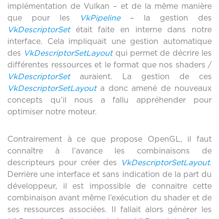
implémentation de Vulkan – et de la même manière
que pour les
VkPipeline
– la gestion des
VkDescriptorSet
était faite en interne dans notre
interface. Cela impliquait une gestion automatique
des
VkDescriptorSetLayout
qui permet de décrire les
différentes ressources et le format que nos shaders /
VkDescriptorSet
auraient. La gestion de ces
VkDescriptorSetLayout
a donc amené de nouveaux
concepts qu’il nous a fallu appréhender pour
optimiser notre moteur.
Contrairement à ce que propose OpenGL, il faut
connaître à l’avance les combinaisons de
descripteurs pour créer des
VkDescriptorSetLayout
.
Derrière une interface et sans indication de la part du
développeur, il est impossible de connaitre cette
combinaison avant même l’exécution du shader et de
ses ressources associées. Il fallait alors générer les