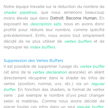
Notre équipe travaille sur la réduction du nombre de
shader pipelines
, que nous aimerions beaucoup
moins élevés que dans
Detroit: Become Human
. En
exposant les
descriptors sets
, nous en avons donc
profité pour réduire leur nombre, comme spécifié
précédemment. Enfin, nous avons tout simplement
décidé de ne plus utiliser de
vertex buffers
et de
regrouper les
index buffers
.
Suppression des Vertex Buffers
Il est possible de supprimer l’usage du
vertex buffer
(et ainsi de la
vertex declaration
associée) en allant
directement récupérer dans le shader les infos de
vertex (position, normal, uvs, etc.) via un
regular
buffer
. En fonction des shaders, le format de vertex
varie : par exemple le nombre d’uvs peut changer
selon le matériau. Comme nous avons décidé de
placer toutes ces infos dans un seul
regular buffer
,