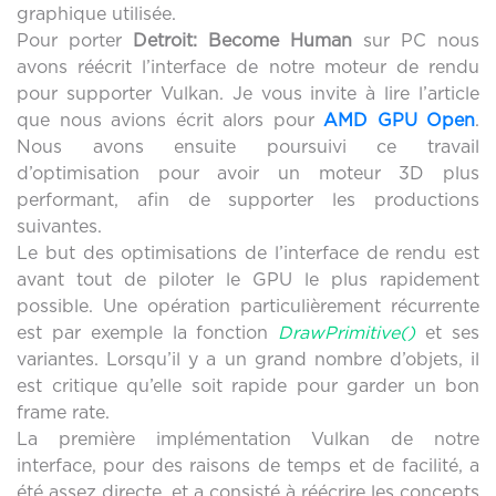
graphique utilisée.
Pour porter
Detroit: Become Human
sur PC nous
avons réécrit l’interface de notre moteur de rendu
pour supporter Vulkan. Je vous invite à lire l’article
que nous avions écrit alors pour
AMD GPU Open
.
Nous avons ensuite poursuivi ce travail
d’optimisation pour avoir un moteur 3D plus
performant, afin de supporter les productions
suivantes.
Le but des optimisations de l’interface de rendu est
avant tout de piloter le GPU le plus rapidement
possible. Une opération particulièrement récurrente
est par exemple la fonction
DrawPrimitive()
et ses
variantes. Lorsqu’il y a un grand nombre d’objets, il
est critique qu’elle soit rapide pour garder un bon
frame rate.
La première implémentation Vulkan de notre
interface, pour des raisons de temps et de facilité, a
été assez directe, et a consisté à réécrire les concepts