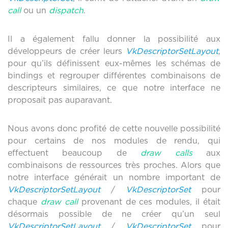
call
ou un
dispatch
.
Il a également fallu donner la possibilité aux
développeurs de créer leurs
VkDescriptorSetLayout
,
pour qu’ils définissent eux-mêmes les schémas de
bindings et regrouper différentes combinaisons de
descripteurs similaires, ce que notre interface ne
proposait pas auparavant.
Nous avons donc profité de cette nouvelle possibilité
pour certains de nos modules de rendu, qui
effectuent beaucoup de
draw calls
aux
combinaisons de ressources très proches. Alors que
notre interface générait un nombre important de
VkDescriptorSetLayout
/
VkDescriptorSet
pour
chaque
draw call
provenant de ces modules, il était
désormais possible de ne créer qu’un seul
VkDescriptorSetLayout
/
VkDescriptorSet
pour