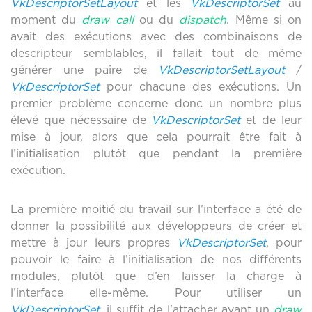
VkDescriptorSetLayout
et les
VkDescriptorSet
au
moment du
draw call
ou du
dispatch
. Même si on
avait des exécutions avec des combinaisons de
descripteur semblables, il fallait tout de même
générer une paire de
VkDescriptorSetLayout
/
VkDescriptorSet
pour chacune des exécutions. Un
premier problème concerne donc un nombre plus
élevé que nécessaire de
VkDescriptorSet
et de leur
mise à jour, alors que cela pourrait être fait à
l’initialisation plutôt que pendant la première
exécution.
La première moitié du travail sur l’interface a été de
donner la possibilité aux développeurs de créer et
mettre à jour leurs propres
VkDescriptorSet
, pour
pouvoir le faire à l’initialisation de nos différents
modules, plutôt que d’en laisser la charge à
l’interface elle-même. Pour utiliser un
VkDescriptorSet
, il suffit de l’attacher avant un
draw