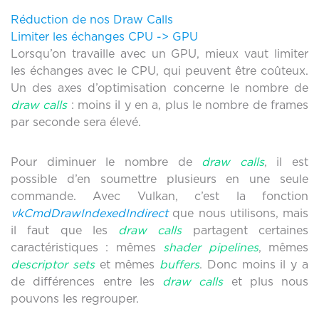
Réduction de nos Draw Calls
Limiter les échanges CPU -> GPU
Lorsqu’on travaille avec un GPU, mieux vaut limiter
les échanges avec le CPU, qui peuvent être coûteux.
Un des axes d’optimisation concerne le nombre de
draw calls
: moins il y en a, plus le nombre de frames
par seconde sera élevé.
Pour diminuer le nombre de
draw calls
, il est
possible d’en soumettre plusieurs en une seule
commande. Avec Vulkan, c’est la fonction
vkCmdDrawIndexedIndirect
que nous utilisons, mais
il faut que les
draw calls
partagent certaines
caractéristiques : mêmes
shader pipelines
, mêmes
descriptor sets
et mêmes
buffers
. Donc moins il y a
de différences entre les
draw calls
et plus nous
pouvons les regrouper.