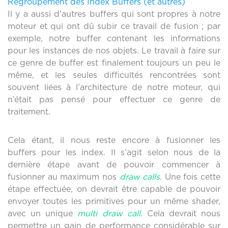
Regroupement des Index Buffers (et autres)
Il y a aussi d’autres buffers qui sont propres à notre
moteur et qui ont dû subir ce travail de fusion ; par
exemple, notre buffer contenant les informations
pour les instances de nos objets. Le travail à faire sur
ce genre de buffer est finalement toujours un peu le
même, et les seules difficultés rencontrées sont
souvent liées à l’architecture de notre moteur, qui
n’était pas pensé pour effectuer ce genre de
traitement.
Cela étant, il nous reste encore à fusionner les
buffers pour les index. Il s’agit selon nous de la
dernière étape avant de pouvoir commencer à
fusionner au maximum nos
draw calls
. Une fois cette
étape effectuée, on devrait être capable de pouvoir
envoyer toutes les primitives pour un même shader,
avec un unique
multi draw call
. Cela devrait nous
permettre un gain de performance considérable sur