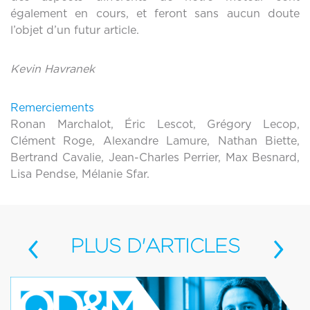
également en cours, et feront sans aucun doute
l’objet d’un futur article.
Kevin Havranek
Remerciements
Ronan Marchalot, Éric Lescot, Grégory Lecop,
Clément Roge, Alexandre Lamure, Nathan Biette,
Bertrand Cavalie, Jean-Charles Perrier, Max Besnard,
Lisa Pendse, Mélanie Sfar.
‹
›
PLUS
D'ARTICLES