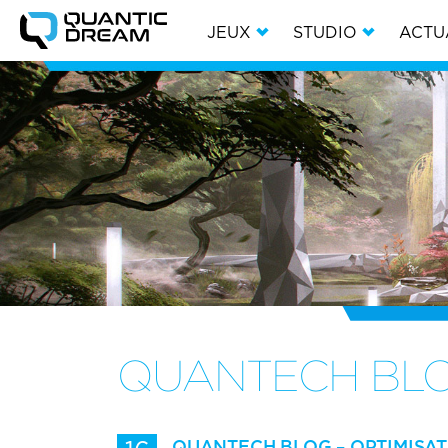
JEUX
STUDIO
ACTU
QUANTECH BL
QUANTECH BLOG – OPTIMISAT