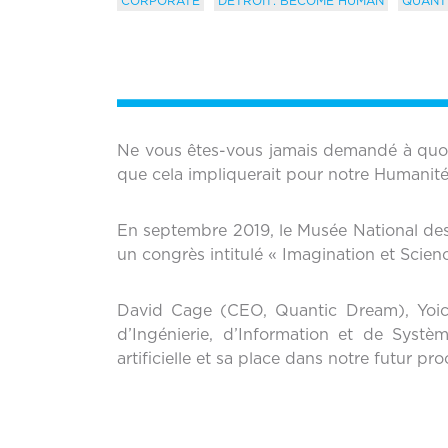
CORPORATE
DETROIT: BECOME HUMAN
QUANT
Ne vous êtes-vous jamais demandé à quoi re
que cela impliquerait pour notre Humanité
En septembre 2019, le Musée National de
un congrès intitulé « Imagination et Scienc
David Cage (CEO, Quantic Dream), Yoich
d’Ingénierie, d’Information et de Systè
artificielle et sa place dans notre futur p