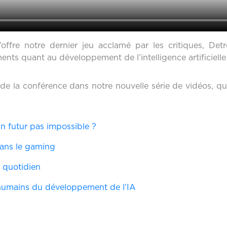
’offre notre dernier jeu acclamé par les critiques, D
nts quant au développement de l’intelligence artificielle
é de la conférence dans notre nouvelle série de vidéos, q
n futur pas impossible ?
e dans le gaming
e quotidien
t humains du développement de l’IA