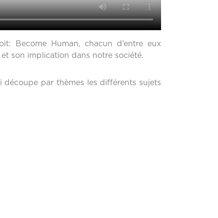
etroit: Become Human, chacun d’entre eux
 et son implication dans notre société.
ui découpe par thèmes les différents sujets