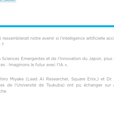
IC DREAM
ssemblerait notre avenir si l’intelligence artificielle 
 ?
s Sciences Emergentes et de l’Innovation du Japon, plus
es : Imaginons le futur avec l’IA ».
iro Miyake (Lead AI Researcher, Square Enix,) et Dr. 
mes de l’Université de Tsukuba) ont pu échanger sur dif
roche.