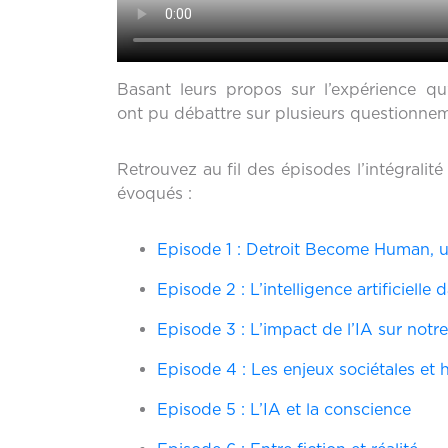
Basant leurs propos sur l’expérience qu
ont pu débattre sur plusieurs questionneme
Retrouvez au fil des épisodes l’intégralit
évoqués :
Episode 1 : Detroit Become Human, u
Episo
de 2 : L’intelligence artificiell
Episode 3 : L’impact de l’IA sur notr
Episode 4 : Les enjeux sociétales e
Episode 5 : L’IA et la conscience