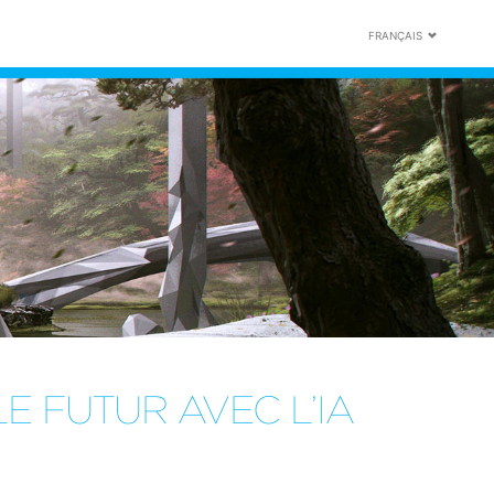
FRANÇAIS
LE FUTUR AVEC L’IA