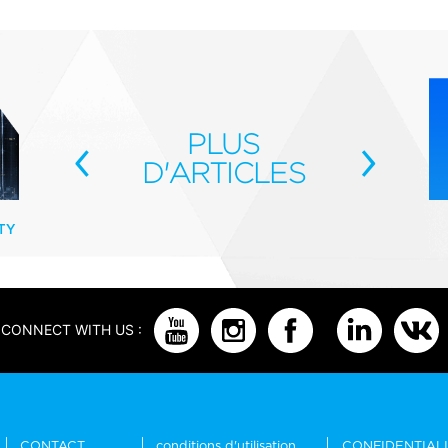
‹
PLUS
›
D'ARTICLES
TY
CONNECT WITH US :
CONTACT
conditions d'utilisation
CONFIDENTIAL