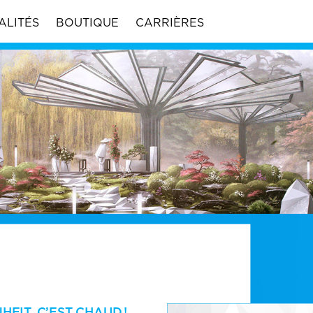
ALITÉS
BOUTIQUE
CARRIÈRES
EIT, C’EST CHAUD !