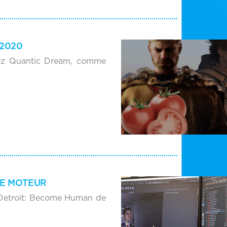
 2020
chez Quantic Dream, comme
LE MOTEUR
r Detroit: Become Human de