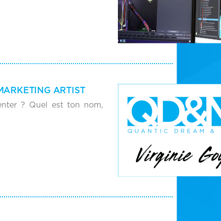
 MARKETING ARTIST
enter ? Quel est ton nom,