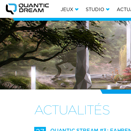
JEUX
STUDIO
ACTU
ACTUALITÉS
QUANTIC STREAM #3 : FAHRENH