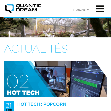
FRANÇAIS
ACTUALITÉS
21
HOT TECH : POPCORN
SEP