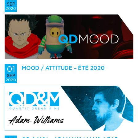
SEP
2020
01
MOOD / ATTITUDE – ÉTÉ 2020
SEP
2020