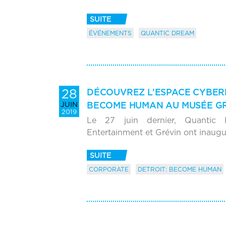
SUITE
ÉVÉNEMENTS
QUANTIC DREAM
28
DÉCOUVREZ L’ESPACE CYBERL
BECOME HUMAN AU MUSÉE G
JUIN
2019
Le 27 juin dernier, Quantic D
Entertainment et Grévin ont inaugu
SUITE
CORPORATE
DETROIT: BECOME HUMAN