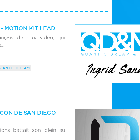
 – MOTION KIT LEAD
nçais de jeux vidéo, qui
s…
UANTIC DREAM
CON DE SAN DIEGO –
ions battait son plein au