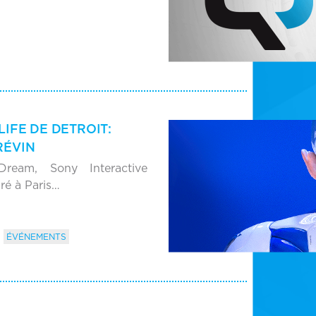
IFE DE DETROIT:
RÉVIN
ream, Sony Interactive
ré à Paris…
ÉVÉNEMENTS