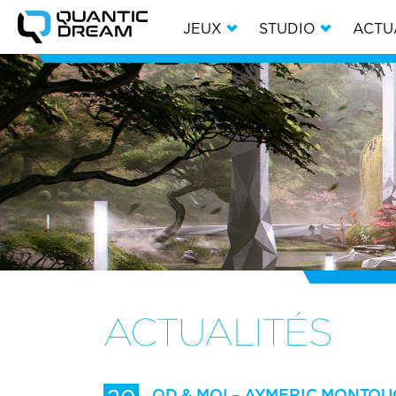
JEUX
STUDIO
ACTU
ACTUALITÉS
QD & MOI – AYMERIC MONTOU