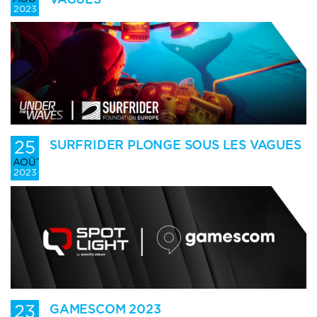
2023
25
SURFRIDER PLONGE SOUS LES VAGUES
AOÛT
2023
23
GAMESCOM 2023