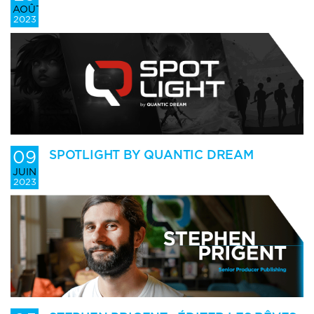
AOÛT
2023
09
SPOTLIGHT BY QUANTIC DREAM
JUIN
2023