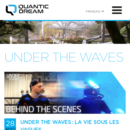
FRANÇAIS
UNDER THE WAVES
28
UNDER THE WAVES : LA VIE SOUS LES
VAGUES
AOÛT