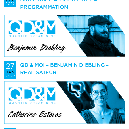
2022
PROGRAMMATION
27
QD & MOI – BENJAMIN DIEBLING –
RÉALISATEUR
JAN
2022