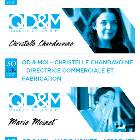
2021
30
QD & MOI – CHRISTELLE CHANDAVOINE
– DIRECTRICE COMMERCIALE ET
JUIL
2021
FABRICATION