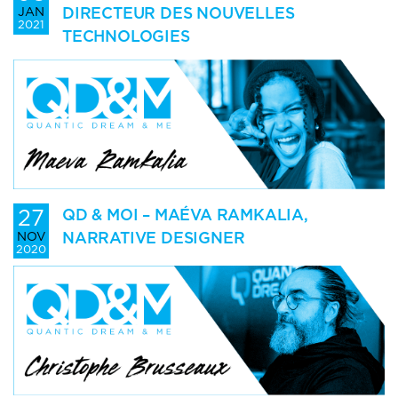
DIRECTEUR DES NOUVELLES
JAN
2021
TECHNOLOGIES
27
QD & MOI – MAÉVA RAMKALIA,
NARRATIVE DESIGNER
NOV
2020